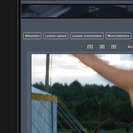
Albumlijst
Laatste upload
Laatste commentaar
Meest bekeken
Bes