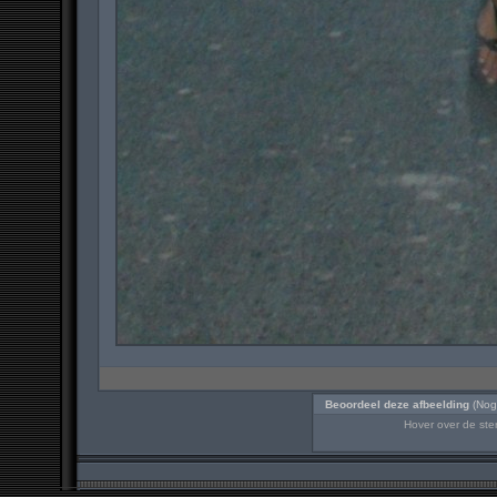
Beoordeel deze afbeelding
(Nog
Hover over de ster