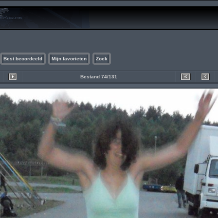
Best beoordeeld
Mijn favorieten
Zoek
Bestand 74/131