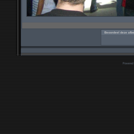
Beoordeel deze afbe
Powered