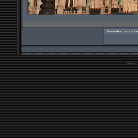
Beoordeel deze afbe
Powered