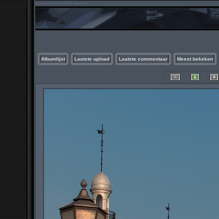
Albumlijst
Laatste upload
Laatste commentaar
Meest bekeken