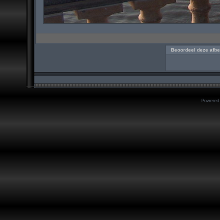
Beoordeel deze afbe
Powered