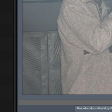
Beoordeel deze afbeelding
(