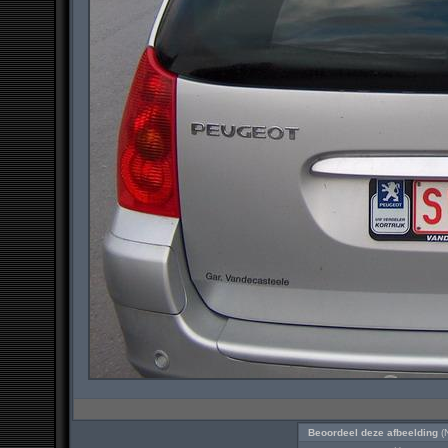
Beoordeel deze afbeelding
(