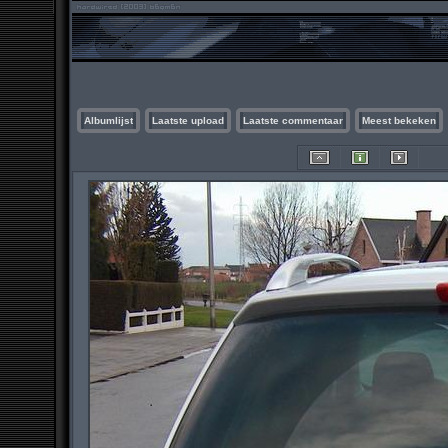
Albumlijst
Laatste upload
Laatste commentaar
Meest bekeken