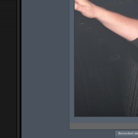
Beoordeel de