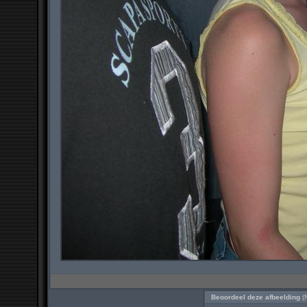
Beoordeel deze afbeelding
(