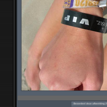
Beoordeel deze afbeelding
(