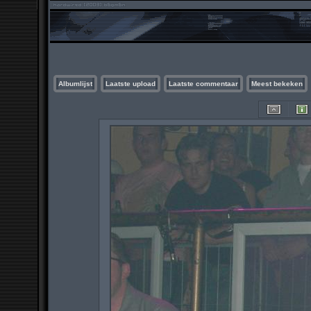
Albumlijst
Laatste upload
Laatste commentaar
Meest bekeken