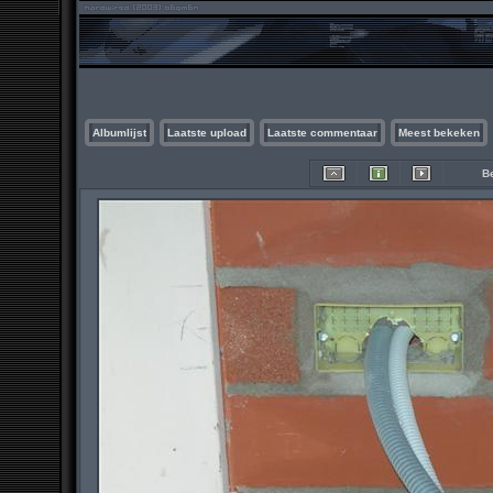
Albumlijst
Laatste upload
Laatste commentaar
Meest bekeken
Be