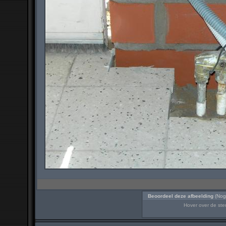
Beoordeel deze afbeelding
(Nog
Hover over de ster