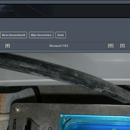
Best beoordeeld
Mijn favorieten
Zoek
Bestand 7/23