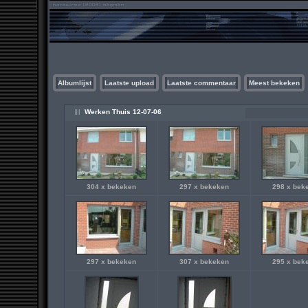
Albumlijst
Laatste upload
Laatste commentaar
Meest bekeken
Werken Thuis 12-07-06
304 x bekeken
297 x bekeken
298 x bek
297 x bekeken
307 x bekeken
295 x bek